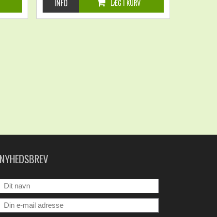
NYHEDSBREV