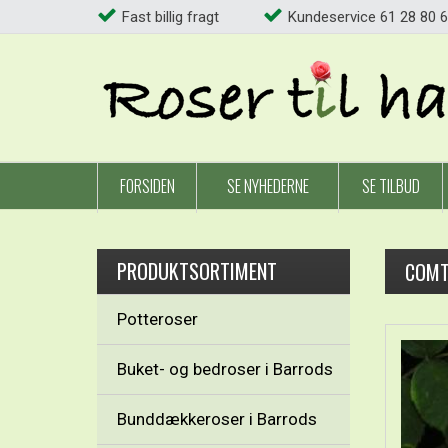
Fast billig fragt
Kundeservice 61 28 80 6
FORSIDEN
SE NYHEDERNE
SE TILBUD
PRODUKTSORTIMENT
COMT
Potteroser
Buket- og bedroser i Barrods
Bunddækkeroser i Barrods