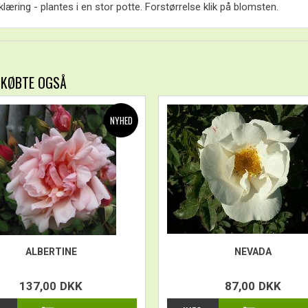
læring - plantes i en stor potte. Forstørrelse klik på blomsten.
 KØBTE OGSÅ
ALBERTINE
NEVADA
137,00
DKK
87,00
DKK