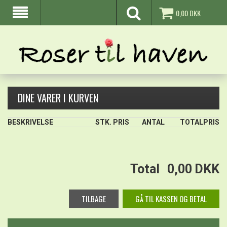
0,00
DKK
DINE VARER I KURVEN
BESKRIVELSE
STK. PRIS
ANTAL
TOTALPRIS
Total
0,00
DKK