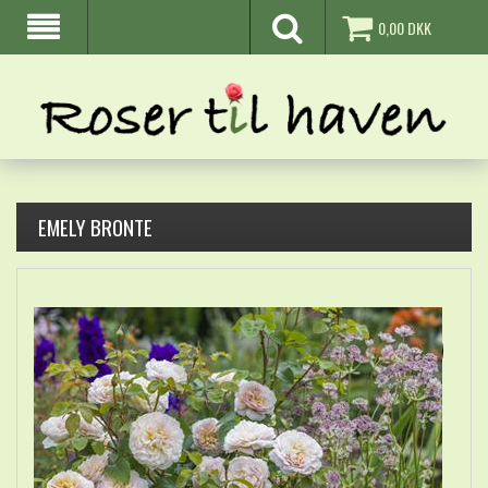
0,00
DKK
EMELY BRONTE