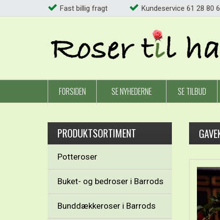
Fast billig fragt
Kundeservice 61 28 80 6
FORSIDEN
SE NYHEDERNE
SE TILBUD
PRODUKTSORTIMENT
GAVEK
Potteroser
Buket- og bedroser i Barrods
Bunddækkeroser i Barrods