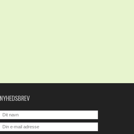
NYHEDSBREV