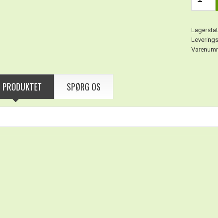
Lagerstat
Leverings
Varenumm
 PRODUKTET
SPØRG OS