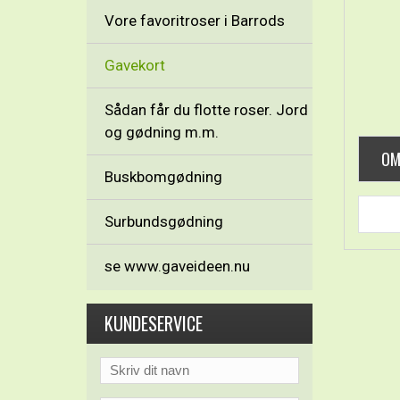
Vore favoritroser i Barrods
Gavekort
Sådan får du flotte roser. Jord
og gødning m.m.
OM
Buskbomgødning
Surbundsgødning
se www.gaveideen.nu
KUNDESERVICE