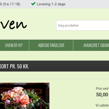
0 (fra 17-18)
Levering 1-2 dage
HVEM ER VI?
KØBSBETINGELSER
AVANCERET SØGN
ORT PR. 50 KR.
Pris ved
50,00
Vi udste