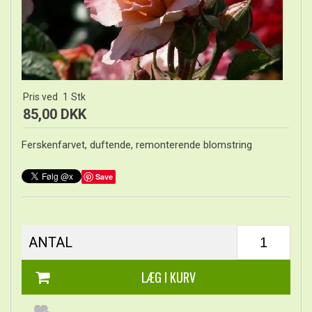
Pris ved
1
Stk
85,00 DKK
Ferskenfarvet, duftende, remonterende blomstring
Save
ANTAL