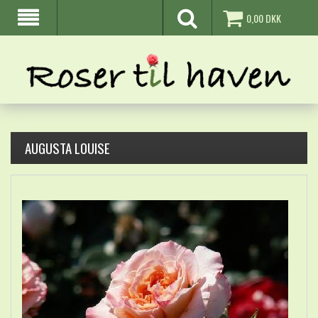
0,00
DKK
AUGUSTA LOUISE