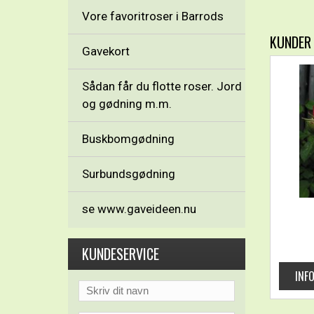
Vore favoritroser i Barrods
KUNDER
Gavekort
Sådan får du flotte roser. Jord
og gødning m.m.
Buskbomgødning
Surbundsgødning
se www.gaveideen.nu
KUNDESERVICE