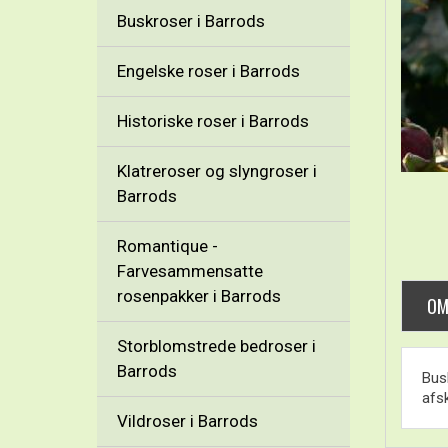
Buskroser i Barrods
Engelske roser i Barrods
Historiske roser i Barrods
Klatreroser og slyngroser i
Barrods
Romantique -
Farvesammensatte
rosenpakker i Barrods
OM
Storblomstrede bedroser i
Barrods
Busk
afsk
Vildroser i Barrods