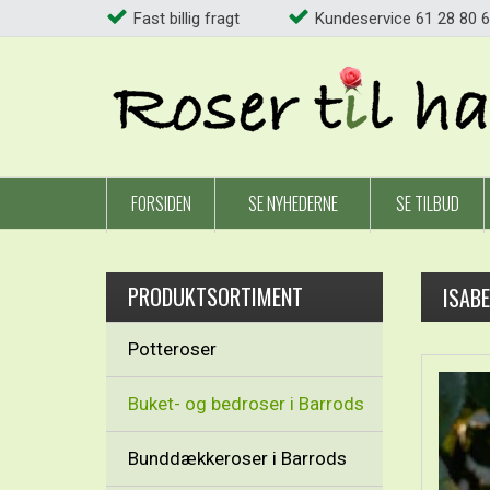
Fast billig fragt
Kundeservice 61 28 80 6
FORSIDEN
SE NYHEDERNE
SE TILBUD
PRODUKTSORTIMENT
ISAB
Potteroser
Buket- og bedroser i Barrods
Bunddækkeroser i Barrods