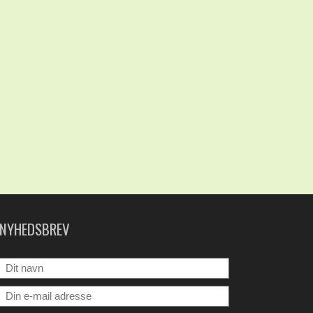
NYHEDSBREV