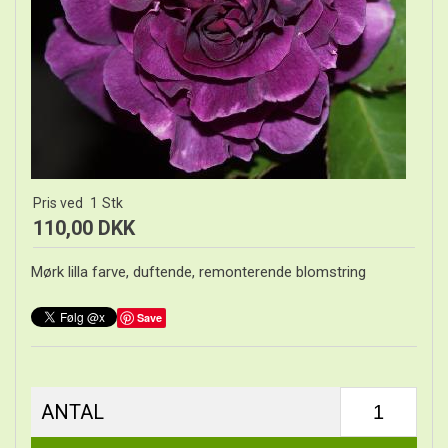
Pris ved
1
Stk
110,00 DKK
Mørk lilla farve, duftende, remonterende blomstring
Save
ANTAL