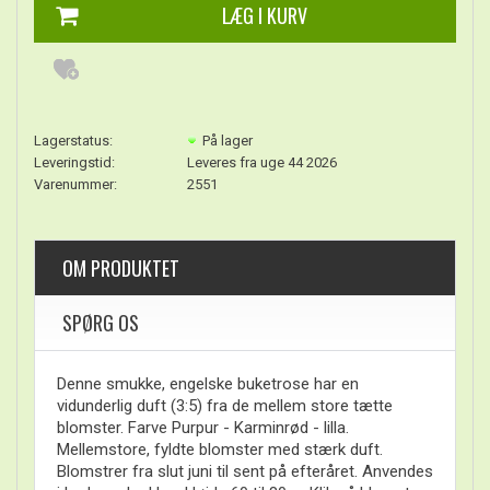
Lagerstatus:
På lager
Leveringstid:
Leveres fra uge 44 2026
Varenummer:
2551
OM PRODUKTET
SPØRG OS
Denne smukke, engelske buketrose har en
vidunderlig duft (3:5) fra de mellem store tætte
blomster. Farve Purpur - Karminrød - lilla.
Mellemstore, fyldte blomster med stærk duft.
Blomstrer fra slut juni til sent på efteråret. Anvendes