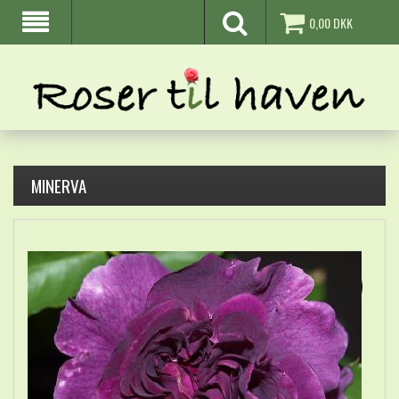
0,00
DKK
MINERVA