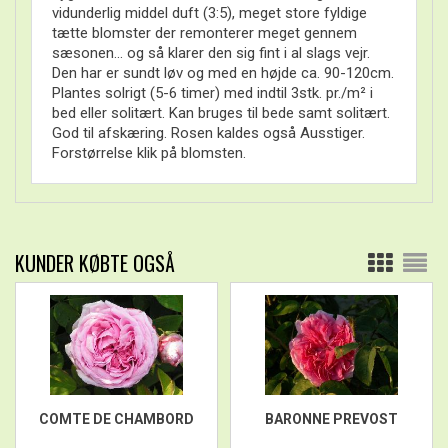
vidunderlig middel duft (3:5), meget store fyldige
tætte blomster der remonterer meget gennem
sæsonen... og så klarer den sig fint i al slags vejr.
Den har er sundt løv og med en højde ca. 90-120cm.
Plantes solrigt (5-6 timer) med indtil 3stk. pr./m² i
bed eller solitært. Kan bruges til bede samt solitært.
God til afskæring. Rosen kaldes også Ausstiger.
Forstørrelse klik på blomsten.
KUNDER KØBTE OGSÅ
COMTE DE CHAMBORD
BARONNE PREVOST