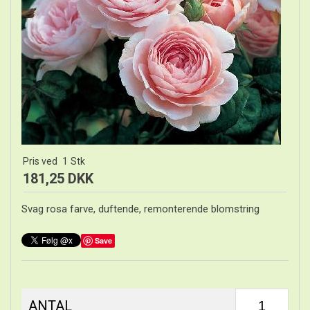
Pris ved
1
Stk
181,25 DKK
Svag rosa farve, duftende, remonterende blomstring
Save
ANTAL