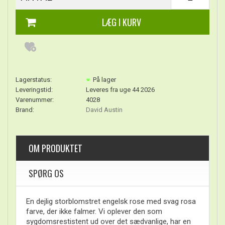
Lagerstatus:
På lager
Leveringstid:
Leveres fra uge 44 2026
Varenummer:
4028
Brand:
David Austin
OM PRODUKTET
SPØRG OS
En dejlig storblomstret engelsk rose med svag rosa
farve, der ikke falmer. Vi oplever den som
sygdomsrestistent ud over det sædvanlige, har en