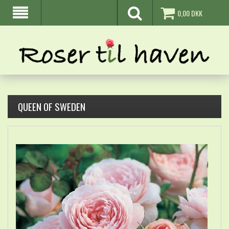
0,00
DKK
QUEEN OF SWEDEN