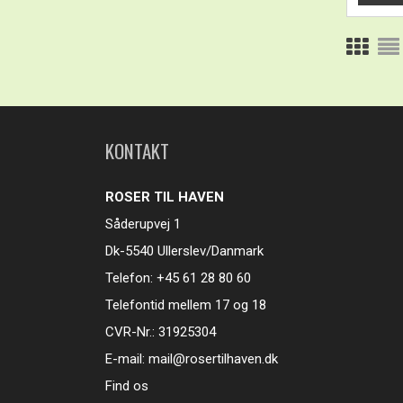
KONTAKT
ROSER TIL HAVEN
Såderupvej 1
Dk-5540 Ullerslev/Danmark
Telefon: +45 61 28 80 60
Telefontid mellem 17 og 18
CVR-Nr.: 31925304
E-mail:
mail@rosertilhaven.dk
Find os