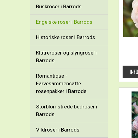
Buskroser i Barrods
Engelske roser i Barrods
Historiske roser i Barrods
Klatreroser og slyngroser i
Barrods
Romantique -
Farvesammensatte
rosenpakker i Barrods
Storblomstrede bedroser i
Barrods
Vildroser i Barrods