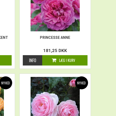
KENT
PRINCESSE ANNE
181,25
DKK