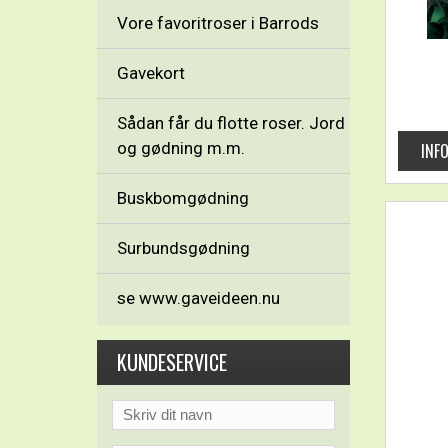
Vore favoritroser i Barrods
Gavekort
Sådan får du flotte roser. Jord
og gødning m.m.
Buskbomgødning
Surbundsgødning
se www.gaveideen.nu
KUNDESERVICE