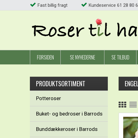
Fast billig fragt
Kundeservice 61 28 80 6
FORSIDEN
SE NYHEDERNE
SE TILBUD
PRODUKTSORTIMENT
ENGE
Potteroser
Buket- og bedroser i Barrods
Bunddækkeroser i Barrods